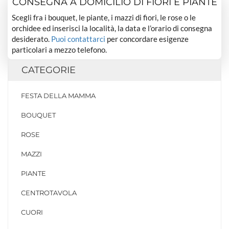
CONSEGNA A DOMICILIO DI FIORI E PIANTE
Scegli fra i bouquet, le piante, i mazzi di fiori, le rose o le
orchidee ed inserisci la località, la data e l’orario di consegna
desiderato.
Puoi contattarci
per concordare esigenze
particolari a mezzo telefono.
CATEGORIE
FESTA DELLA MAMMA
BOUQUET
ROSE
MAZZI
PIANTE
CENTROTAVOLA
CUORI