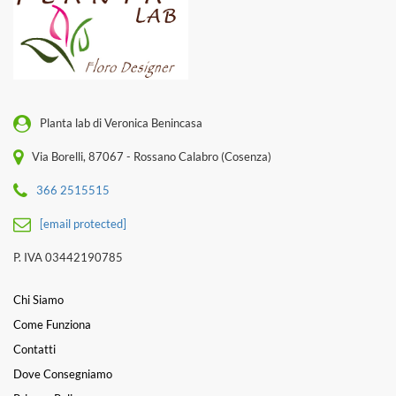
Planta lab di Veronica Benincasa
Via Borelli, 87067 - Rossano Calabro (Cosenza)
366 2515515
[email protected]
P. IVA 03442190785
Chi Siamo
Come Funziona
Contatti
Dove Consegniamo