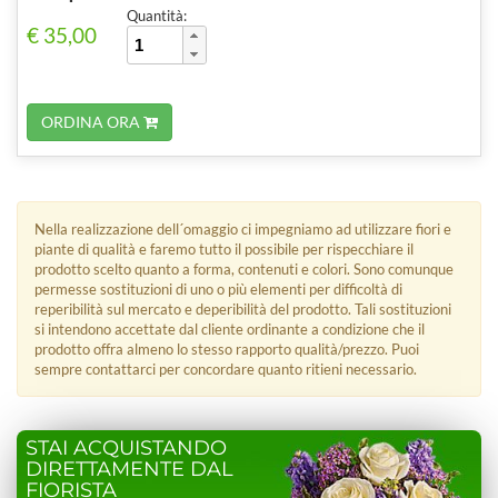
Quantità:
€ 35,00
ORDINA ORA
Nella realizzazione dell´omaggio ci impegniamo ad utilizzare fiori e
piante di qualità e faremo tutto il possibile per rispecchiare il
prodotto scelto quanto a forma, contenuti e colori. Sono comunque
permesse sostituzioni di uno o più elementi per difficoltà di
reperibilità sul mercato e deperibilità del prodotto. Tali sostituzioni
si intendono accettate dal cliente ordinante a condizione che il
prodotto offra almeno lo stesso rapporto qualità/prezzo. Puoi
sempre contattarci per concordare quanto ritieni necessario.
STAI ACQUISTANDO
DIRETTAMENTE DAL
FIORISTA