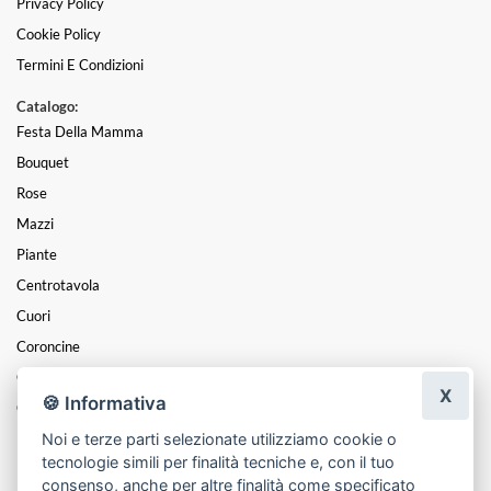
Privacy Policy
Cookie Policy
Termini E Condizioni
Catalogo:
Festa Della Mamma
Bouquet
Rose
Mazzi
Piante
Centrotavola
Cuori
Coroncine
Composizioni
X
🍪 Informativa
Cesti
Noi e terze parti selezionate utilizziamo cookie o
Funebre
tecnologie simili per finalità tecniche e, con il tuo
Natale
consenso, anche per altre finalità come specificato