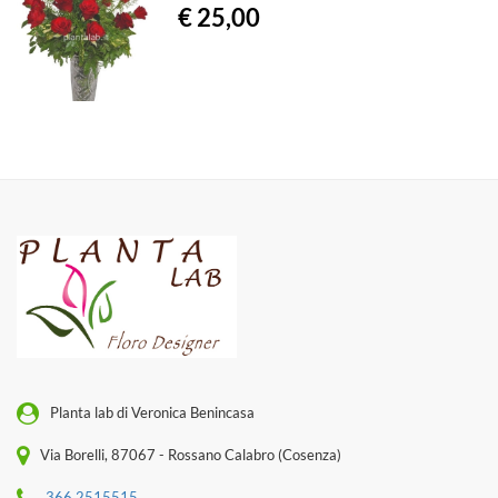
€ 25,00
Planta lab di Veronica Benincasa
Via Borelli, 87067 - Rossano Calabro (Cosenza)
366 2515515