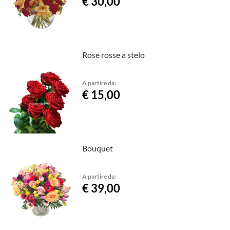
€ 30,00
Rose rosse a stelo
A partire da:
€ 15,00
Bouquet
A partire da:
€ 39,00